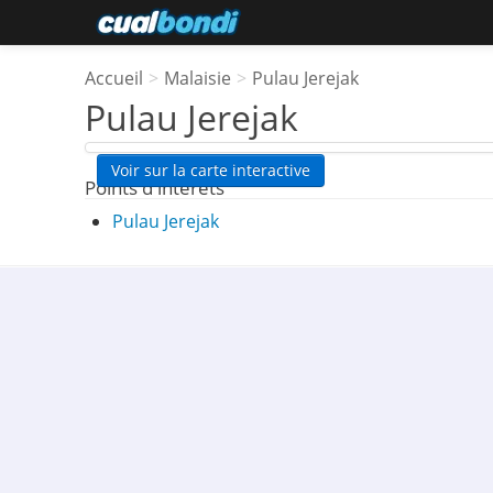
Accueil
>
Malaisie
>
Pulau Jerejak
Pulau Jerejak
Voir sur la carte interactive
Points d'interêts
Pulau Jerejak