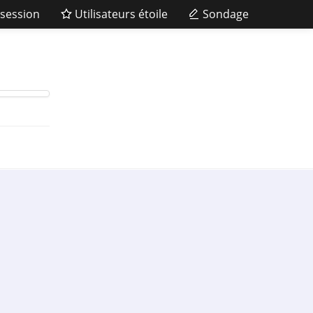
session
Utilisateurs étoile
Sondage