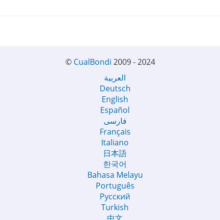
©
CualBondi
2009 - 2024
العربية
Deutsch
English
Español
فارسی
Français
Italiano
日本語
한국어
Bahasa Melayu
Português
Русский
Turkish
中文