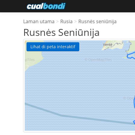
Laman utama
>
Rusia
>
Rusnės seniūnija
Rusnės Seniūnija
Lihat di peta interaktif