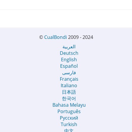
©
CualBondi
2009 - 2024
العربية
Deutsch
English
Español
فارسی
Français
Italiano
日本語
한국어
Bahasa Melayu
Português
Русский
Turkish
中文