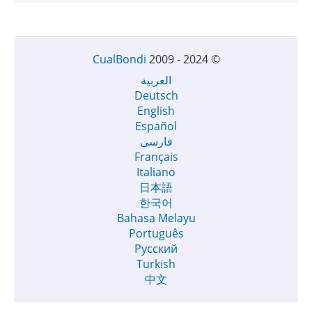
CualBondi
2009 - 2024
©
العربية
Deutsch
English
Español
فارسی
Français
Italiano
日本語
한국어
Bahasa Melayu
Português
Русский
Turkish
中文