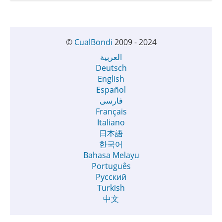
©
CualBondi
2009 - 2024
العربية
Deutsch
English
Español
فارسی
Français
Italiano
日本語
한국어
Bahasa Melayu
Português
Русский
Turkish
中文