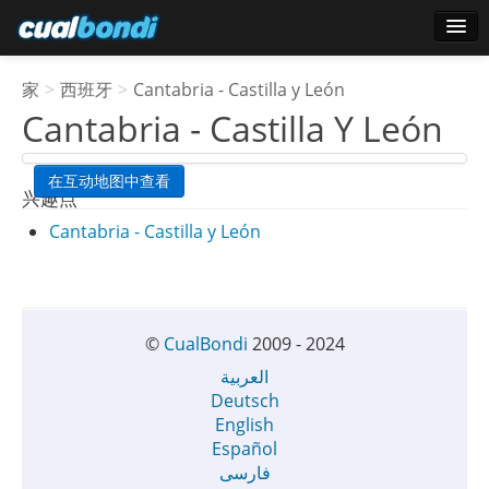
登录
家
>
西班牙
>
Cantabria - Castilla y León
明星用户
Cantabria - Castilla Y León
轮询
在互动地图中查看
兴趣点
Cantabria - Castilla y León
©
CualBondi
2009 - 2024
العربية
Deutsch
English
Español
فارسی