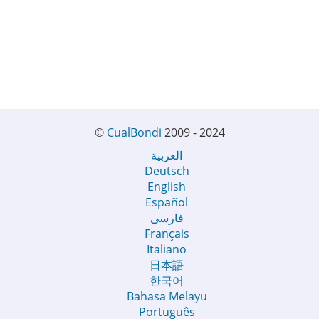
©
CualBondi
2009 - 2024
العربية
Deutsch
English
Español
فارسی
Français
Italiano
日本語
한국어
Bahasa Melayu
Português