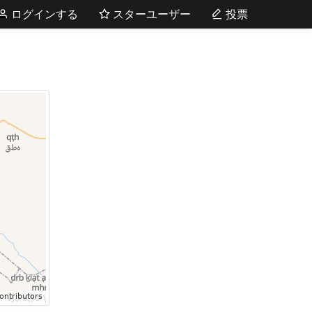
ログインする
スターユーザー
投票