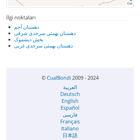
İlgi noktaları
دهستان آجم
دهستان بهمئی سرحدی شرقی
بخش دیشموک
دهستان بهمئی سرحدی غربی
©
CualBondi
2009 - 2024
العربية
Deutsch
English
Español
فارسی
Français
Italiano
日本語