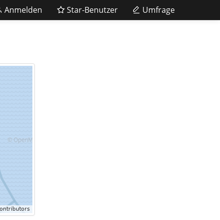
Anmelden
Star-Benutzer
Umfrage