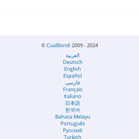
©
CualBondi
2009 - 2024
العربية
Deutsch
English
Español
فارسی
Français
Italiano
日本語
한국어
Bahasa Melayu
Português
Русский
Turkish