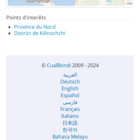
Points d'interêts
Province du Nord
District de Kilinochchi
©
CualBondi
2009 - 2024
العربية
Deutsch
English
Español
فارسی
Français
Italiano
日本語
한국어
Bahasa Melayu